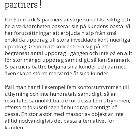
partners !
För Sanmark & partners är varje kund lika viktig och
hela verksamheten baserar sig på kundens bästa. Vi
har förutsättningar att erbjuda hjälp från små
enskilda uppdrag till stora invecklade kontinuerliga
uppdrag. Genom att koncentrera sig på ett
begränsat antal uppdrag i gången och inte på en allt
för stor mängd uppdrag samtidigt, så kan Sanmark
& partners bättre betjäna sina kunder och därmed
även skapa större mervärde åt sina kunder.
Ifall man har till exempel fem kontorsutrymmen till
uthyrning och inte hundratals samtidigt, så är
resultatet sannolikt bättre för dessa fem utrymmen,
eftersom fokuseringen är hundraprocentigt på
dessa. En stor aktör med massor av objekt är inte
alltid nödvändigtvis det bästa alternativet för
kunden.