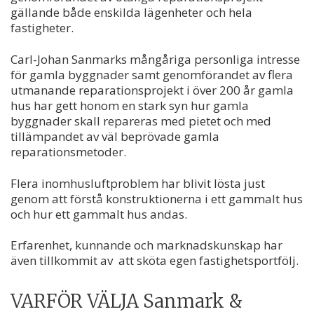
gällande både enskilda lägenheter och hela
fastigheter.
Carl-Johan Sanmarks mångåriga personliga intresse
för gamla byggnader samt genomförandet av flera
utmanande reparationsprojekt i över 200 år gamla
hus har gett honom en stark syn hur gamla
byggnader skall repareras med pietet och med
tillämpandet av väl beprövade gamla
reparationsmetoder.
Flera inomhusluftproblem har blivit lösta just
genom att förstå konstruktionerna i ett gammalt hus
och hur ett gammalt hus andas.
Erfarenhet, kunnande och marknadskunskap har
även tillkommit av att sköta egen fastighetsportfölj.
VARFÖR VÄLJA Sanmark &