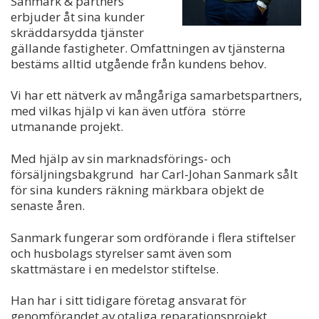
Sanmark & partners
erbjuder åt sina kunder
skräddarsydda tjänster
gällande fastigheter. Omfattningen av tjänsterna
bestäms alltid utgående från kundens behov.
Vi har ett nätverk av mångåriga samarbetspartners,
med vilkas hjälp vi kan även utföra större
utmanande projekt.
Med hjälp av sin marknadsförings- och
försäljningsbakgrund har Carl-Johan Sanmark sålt
för sina kunders räkning märkbara objekt de
senaste åren.
Sanmark fungerar som ordförande i flera stiftelser
och husbolags styrelser samt även som
skattmästare i en medelstor stiftelse.
Han har i sitt tidigare företag ansvarat för
genomförandet av otaliga reparationsprojekt