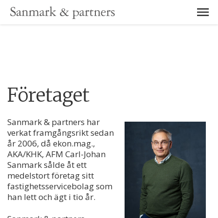
Företaget
Sanmark & partners har
verkat framgångsrikt sedan
år 2006, då ekon.mag.,
AKA/KHK, AFM Carl-Johan
Sanmark sålde åt ett
medelstort företag sitt
fastighetsservicebolag som
han lett och ägt i tio år.